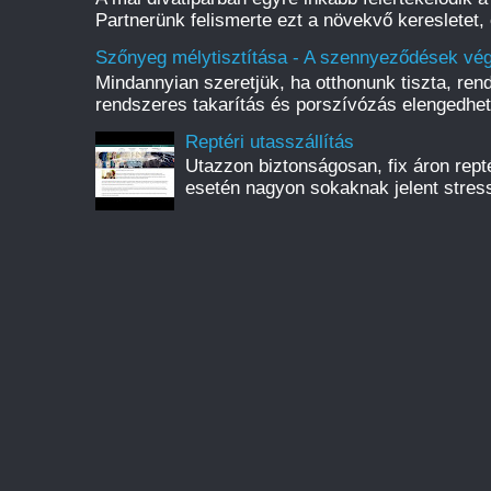
Partnerünk felismerte ezt a növekvő keresletet, 
Szőnyeg mélytisztítása - A szennyeződések vég
Mindannyian szeretjük, ha otthonunk tiszta, rend
rendszeres takarítás és porszívózás elengedhete
Reptéri utasszállítás
Utazzon biztonságosan, fix áron reptér
esetén nagyon sokaknak jelent stress