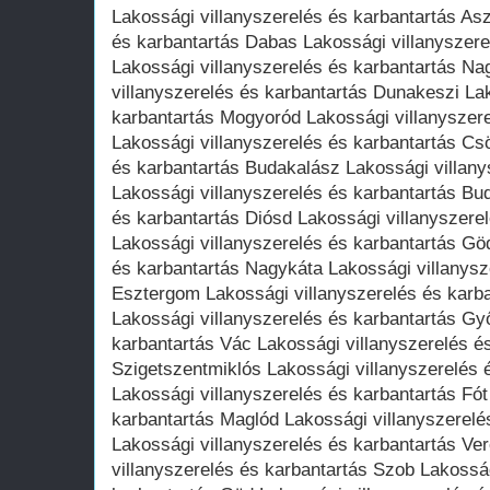
Lakossági villanyszerelés és karbantartás As
és karbantartás Dabas Lakossági villanyszere
Lakossági villanyszerelés és karbantartás Na
villanyszerelés és karbantartás Dunakeszi La
karbantartás Mogyoród Lakossági villanyszer
Lakossági villanyszerelés és karbantartás Cs
és karbantartás Budakalász Lakossági villany
Lakossági villanyszerelés és karbantartás Bu
és karbantartás Diósd Lakossági villanyszerel
Lakossági villanyszerelés és karbantartás Göd
és karbantartás Nagykáta Lakossági villanysz
Esztergom Lakossági villanyszerelés és karb
Lakossági villanyszerelés és karbantartás Gy
karbantartás Vác Lakossági villanyszerelés é
Szigetszentmiklós Lakossági villanyszerelés 
Lakossági villanyszerelés és karbantartás Fót
karbantartás Maglód Lakossági villanyszerelé
Lakossági villanyszerelés és karbantartás V
villanyszerelés és karbantartás Szob Lakosság