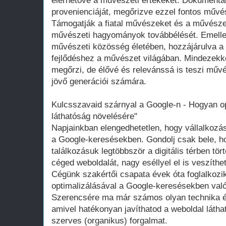
Kulcsszavaid szárnyal a Google-n - Hogyan op
láthatóság növelésére"
Napjainkban elengedhetetlen, hogy vállalkozás
a Google-keresésekben. Gondolj csak bele, hog
találkozásuk legtöbbször a digitális térben tör
céged weboldalát, nagy eséllyel el is veszíthe
Cégünk szakértői csapata évek óta foglalkozik
optimalizálásával a Google-keresésekben val
Szerencsére ma már számos olyan technika é
amivel hatékonyan javíthatod a weboldal látha
szerves (organikus) forgalmat.