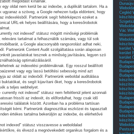
zabott megoldást kínálnak.
Dunaújv
egy oldal nem kerül be az indexbe, a duplikált tartalom. Ha a
Webolda
ik ugyanaz a szöveg, a Google nehezen tudja eldönteni, hogy
Cegléd
készíté
 az indexelésből. Partnerünk segít feltérképezni ezeket a
Szigets
nonical URL-ek helyes beállítására, hogy a keresőrobotok
Webolda
almat.
Vác
Web
currently not indexed" státusz mögött minőségi problémák
Mosonm
, releváns tartalmat a felhasználók számára, vagy túl sok
Webolda
készíté
 mobilbarát, a Google alacsonyabb rangsorolást adhat neki,
kerület 
ből. Partnerünk Content Audit szolgáltatása során alaposan
kerület
konkrét javaslatokat tesznek a minőség javítására, legyen szó
kerület
ználhatóság optimalizálásáról.
Budapest
 lehetnek az indexelési problémáknak. Egy rosszul beállított
Budapest
Budapest
hibaüzenet vagy egy lassú betöltési sebesség mind azt
Budapest
ja az oldalt az indexből. Partnerünk weboldal auditálása
készítés
ai buktatókat, és segít kijavítani őket, hogy a keresőrobotok
készítés
ék a teljes webhelyet.
készíté
currently not indexed" státusz nem feltétlenül jelent azonnali
készítés
Budapes
tosan frissíti az indexét, és előfordulhat, hogy csak idő
Budapest
keresési találatok között. Azonban ha a probléma tartósan
Budapest
tségét kérni. Partnerünk diagnosztikai eszközei és tapasztalt
Budapest
inden értékes tartalma bekerüljön az indexbe, és elérhetővé
készítés
készítés
Weboldal
 not indexed" státusz visszavesse a weboldalad
Pestszen
akértőkre, és élvezd a megnövekedett organikus forgalom és a
kerület 