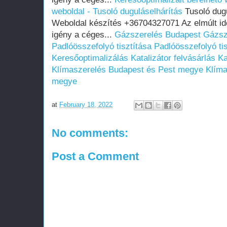
weboldal - Tusoló duguláselhárítás
Tusoló dugu
Weboldal készítés +36704327071 Az elmúlt i
igény a céges...
Gázszerelés Budapest
Gázsz
Padlóösszefolyó tisztítása
Padlóösszefolyó tis
Keresőoptimalizálás
Katalizátor felvásárlás
Ka
Klímaszerelés Budapest és Pest megye
Klíma
megye
at
February 18, 2022
No comments:
Post a Comment