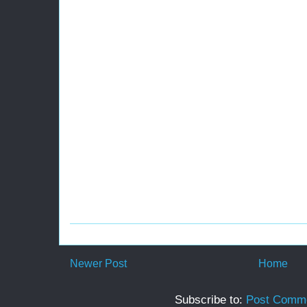
Newer Post
Home
Subscribe to:
Post Comme