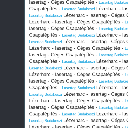
lasertag - Céges Csapatépítés -
Lasertag Budake
Csapatépítés -
Lézerharc - la
Lasertag Budakeszi
Lézerharc - lasertag - Céges 
Lasertag Budakeszi
Lézerharc - lasertag - Céges Csapatépítés -
L
lasertag - Céges Csapatépítés -
Lasertag Budake
Csapatépítés -
Lézerharc - la
Lasertag Budakeszi
Lézerharc - lasertag - Céges 
Lasertag Budakeszi
Lézerharc - lasertag - Céges Csapatépítés -
L
lasertag - Céges Csapatépítés -
Lasertag Budake
Csapatépítés -
Lézerharc - la
Lasertag Budakeszi
Lézerharc - lasertag - Céges 
Lasertag Budakeszi
Lézerharc - lasertag - Céges Csapatépítés -
L
lasertag - Céges Csapatépítés -
Lasertag Budake
Csapatépítés -
Lézerharc - la
Lasertag Budakeszi
Lézerharc - lasertag - Céges 
Lasertag Budakeszi
Lézerharc - lasertag - Céges Csapatépítés -
L
lasertag - Céges Csapatépítés -
Lasertag Budake
Csapatépítés -
Lézerharc - la
Lasertag Budakeszi
Lézerharc - lasertag - Céges 
Lasertag Budakeszi
Lézerharc - lasertag - Céges Csapatépítés -
L