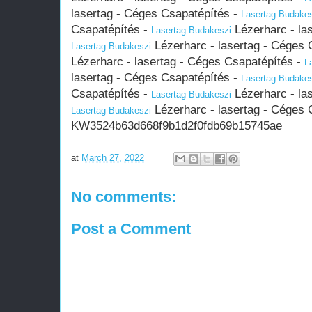
lasertag - Céges Csapatépítés -
Lasertag Budake
Csapatépítés -
Lézerharc - la
Lasertag Budakeszi
Lézerharc - lasertag - Céges 
Lasertag Budakeszi
Lézerharc - lasertag - Céges Csapatépítés -
L
lasertag - Céges Csapatépítés -
Lasertag Budake
Csapatépítés -
Lézerharc - la
Lasertag Budakeszi
Lézerharc - lasertag - Céges 
Lasertag Budakeszi
KW3524b63d668f9b1d2f0fdb69b15745ae
at
March 27, 2022
No comments:
Post a Comment