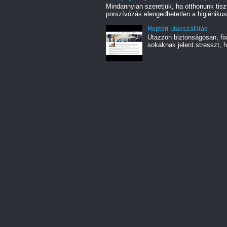
Mindannyian szeretjük, ha otthonunk tiszt
porszívózás elengedhetetlen a higiénikus
Reptéri utasszállítás
Utazzon biztonságosan, fix 
sokaknak jelent stresszt, h