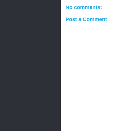
No comments:
Post a Comment