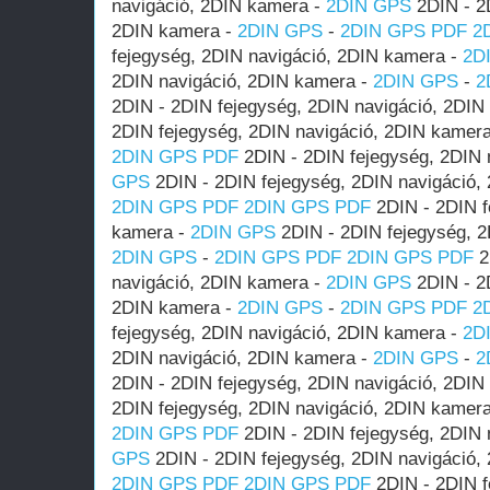
navigáció, 2DIN kamera -
2DIN GPS
2DIN - 2D
2DIN kamera -
2DIN GPS
-
2DIN GPS PDF
2
fejegység, 2DIN navigáció, 2DIN kamera -
2D
2DIN navigáció, 2DIN kamera -
2DIN GPS
-
2
2DIN - 2DIN fejegység, 2DIN navigáció, 2DIN
2DIN fejegység, 2DIN navigáció, 2DIN kamer
2DIN GPS PDF
2DIN - 2DIN fejegység, 2DIN 
GPS
2DIN - 2DIN fejegység, 2DIN navigáció,
2DIN GPS PDF
2DIN GPS PDF
2DIN - 2DIN f
kamera -
2DIN GPS
2DIN - 2DIN fejegység, 2
2DIN GPS
-
2DIN GPS PDF
2DIN GPS PDF
2
navigáció, 2DIN kamera -
2DIN GPS
2DIN - 2D
2DIN kamera -
2DIN GPS
-
2DIN GPS PDF
2
fejegység, 2DIN navigáció, 2DIN kamera -
2D
2DIN navigáció, 2DIN kamera -
2DIN GPS
-
2
2DIN - 2DIN fejegység, 2DIN navigáció, 2DIN
2DIN fejegység, 2DIN navigáció, 2DIN kamer
2DIN GPS PDF
2DIN - 2DIN fejegység, 2DIN 
GPS
2DIN - 2DIN fejegység, 2DIN navigáció,
2DIN GPS PDF
2DIN GPS PDF
2DIN - 2DIN f