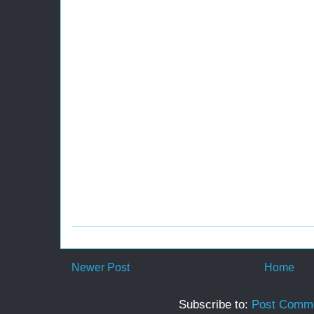
Newer Post
Home
Subscribe to:
Post Comme