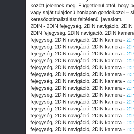
között jelennek meg. Függetlenül attól, hogy 
vagy saját tulajdonú honlapon gondolkozol – 
keresőoptimalizálást feltétlenül javaslom.
2DIN - 2DIN fejegység, 2DIN navigáció, 2DIN
2DIN fejegység, 2DIN navigáció, 2DIN kamer
fejegység, 2DIN navigáció, 2DIN kamera -
2DIN
fejegység, 2DIN navigáció, 2DIN kamera -
2DIN
fejegység, 2DIN navigáció, 2DIN kamera -
2DIN
fejegység, 2DIN navigáció, 2DIN kamera -
2DIN
fejegység, 2DIN navigáció, 2DIN kamera -
2DIN
fejegység, 2DIN navigáció, 2DIN kamera -
2DIN
fejegység, 2DIN navigáció, 2DIN kamera -
2DIN
fejegység, 2DIN navigáció, 2DIN kamera -
2DIN
fejegység, 2DIN navigáció, 2DIN kamera -
2DIN
fejegység, 2DIN navigáció, 2DIN kamera -
2DIN
fejegység, 2DIN navigáció, 2DIN kamera -
2DIN
fejegység, 2DIN navigáció, 2DIN kamera -
2DIN
fejegység, 2DIN navigáció, 2DIN kamera -
2DIN
fejegység, 2DIN navigáció, 2DIN kamera -
2DIN