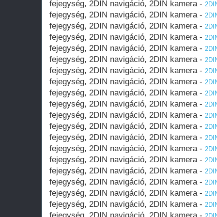
fejegység, 2DIN navigáció, 2DIN kamera -
2DIN
fejegység, 2DIN navigáció, 2DIN kamera -
2DIN
fejegység, 2DIN navigáció, 2DIN kamera -
2DIN
fejegység, 2DIN navigáció, 2DIN kamera -
2DIN
fejegység, 2DIN navigáció, 2DIN kamera -
2DIN
fejegység, 2DIN navigáció, 2DIN kamera -
2DIN
fejegység, 2DIN navigáció, 2DIN kamera -
2DIN
fejegység, 2DIN navigáció, 2DIN kamera -
2DIN
fejegység, 2DIN navigáció, 2DIN kamera -
2DIN
fejegység, 2DIN navigáció, 2DIN kamera -
2DIN
fejegység, 2DIN navigáció, 2DIN kamera -
2DIN
fejegység, 2DIN navigáció, 2DIN kamera -
2DIN
fejegység, 2DIN navigáció, 2DIN kamera -
2DIN
fejegység, 2DIN navigáció, 2DIN kamera -
2DIN
fejegység, 2DIN navigáció, 2DIN kamera -
2DIN
fejegység, 2DIN navigáció, 2DIN kamera -
2DIN
fejegység, 2DIN navigáció, 2DIN kamera -
2DIN
fejegység, 2DIN navigáció, 2DIN kamera -
2DIN
fejegység, 2DIN navigáció, 2DIN kamera -
2DIN
fejegység, 2DIN navigáció, 2DIN kamera -
2DIN