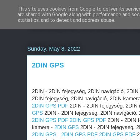
This site uses cookies from Google to deliver its servic
are shared with Google along with performance and secu
Weboldal készítés á
statistics, and to detect and address abuse.
Sunday, May 8, 2022
2DIN GPS
2DIN - 2DIN fejegység, 2DIN navigáció, 2DIN
2DIN fejegység, 2DIN navigáció, 2DIN kamer
2DIN GPS PDF
2DIN - 2DIN fejegység, 2DIN 
GPS
2DIN - 2DIN fejegység, 2DIN navigáció,
2DIN GPS PDF
2DIN GPS PDF
2DIN - 2DIN f
kamera -
2DIN GPS
2DIN - 2DIN fejegység, 2
2DIN GPS
-
2DIN GPS PDF
2DIN GPS PDF
2