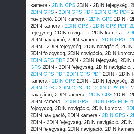
kamera -
2DIN GPS
2DIN - 2DIN fejegység, 2
2DIN GPS
-
2DIN GPS PDF
2DIN GPS PDF
2
navigáció, 2DIN kamera -
2DIN GPS
2DIN - 2D
2DIN kamera -
2DIN GPS
-
2DIN GPS PDF
2
fejegység, 2DIN navigáció, 2DIN kamera -
2D
2DIN navigáció, 2DIN kamera -
2DIN GPS
-
2
2DIN - 2DIN fejegység, 2DIN navigáció, 2DIN
2DIN fejegység, 2DIN navigáció, 2DIN kamer
2DIN GPS PDF
2DIN - 2DIN fejegység, 2DIN 
GPS
2DIN - 2DIN fejegység, 2DIN navigáció,
2DIN GPS PDF
2DIN GPS PDF
2DIN - 2DIN f
kamera -
2DIN GPS
2DIN - 2DIN fejegység, 2
2DIN GPS
-
2DIN GPS PDF
2DIN GPS PDF
2
navigáció, 2DIN kamera -
2DIN GPS
2DIN - 2D
2DIN kamera -
2DIN GPS
-
2DIN GPS PDF
2
fejegység, 2DIN navigáció, 2DIN kamera -
2D
2DIN navigáció, 2DIN kamera -
2DIN GPS
-
2
2DIN - 2DIN fejegység, 2DIN navigáció, 2DIN
2DIN fejegység, 2DIN navigáció, 2DIN kamer