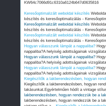
KW64c7066d91c6310a6124b647d0635816
Keresőoptimalizált weboldal készítés
Weboldal
készítés és keresőoptimalizálás - Keresőoptima
Keresőoptimalizált weboldal készítés
Weboldal
készítés és keresőoptimalizálás - Keresőoptima
Keresőoptimalizált weboldal készítés
Weboldal
készítés és keresőoptimalizálás - Keresőoptima
Hogyan válasszunk lámpát a nappaliba?
Hogya
nappaliba?A helyiség adottságainak vizsgálata
Hogyan válasszunk lámpát a nappaliba?
Hogya
nappaliba?A helyiség adottságainak vizsgálata
Hogyan válasszunk lámpát a nappaliba?
Hogya
nappaliba?A helyiség adottságainak vizsgálata
Kiegészítők a lakberendezésben, hogyan rend
Kiegészítők a lakberendezésben, hogyan ren
lakásunkat.Egyértelműen hódít a vintage stílu
lakberendezésben, hogyan rendezzük be a la
lakberendezésben, hogyan rendezzük be a lak
vintage stílus a...
Kiegészítők a lakberendezé