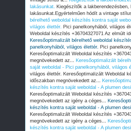
lakásunkat.
Kiegészítők a lakberendezésben,
lakásunkat.Egyértelműen hódít a vintage stílu
bérelhető weboldal készítés kontra saját webol
világos élettér.
Pici panelkonyhából, világos él
Weboldal készítés +36704327071 Az elmúlt i
Keresőoptimalizált bérelhető weboldal készítés
panelkonyhából, világos élettér.
Pici panelkonyh
Keresőoptimalizált Weboldal készítés +36704
megnövekedett az...
Keresőoptimalizált bérel
saját weboldal - Pici panelkonyhából, világos é
világos élettér. Keresőoptimalizált Weboldal 
időszakban megnövekedett az...
Keresőoptima
készítés kontra saját weboldal - A plumen des
Keresőoptimalizált Weboldal készítés +36704
megnövekedett az igény a céges...
Keresőopti
készítés kontra saját weboldal - A plumen des
Keresőoptimalizált Weboldal készítés +36704
megnövekedett az igény a céges...
Keresőopti
készítés kontra saját weboldal - A plumen des