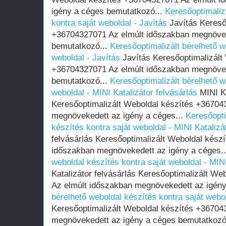
igény a céges bemutatkozó...
Keresőoptimaliz
kontra saját weboldal - Javítás
Javítás Kereső
+36704327071 Az elmúlt időszakban megnövek
bemutatkozó...
Keresőoptimalizált bérelhető w
weboldal - Javítás
Javítás Keresőoptimalizált
+36704327071 Az elmúlt időszakban megnövek
bemutatkozó...
Keresőoptimalizált bérelhető w
weboldal - MINI Katalizátor felvásárlás
MINI Ka
Keresőoptimalizált Weboldal készítés +36704
megnövekedett az igény a céges...
Keresőopti
készítés kontra saját weboldal - MINI Katalizá
felvásárlás Keresőoptimalizált Weboldal kész
időszakban megnövekedett az igény a céges.
weboldal készítés kontra saját weboldal - MINI
Katalizátor felvásárlás Keresőoptimalizált W
Az elmúlt időszakban megnövekedett az igény
bérelhető weboldal készítés kontra saját webo
Keresőoptimalizált Weboldal készítés +36704
megnövekedett az igény a céges bemutatkozó