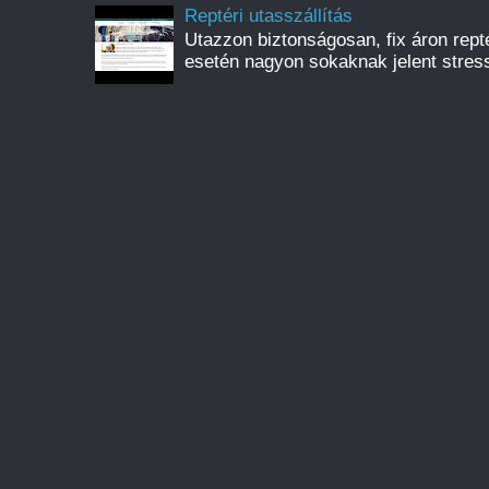
Reptéri utasszállítás
Utazzon biztonságosan, fix áron reptér
esetén nagyon sokaknak jelent stress