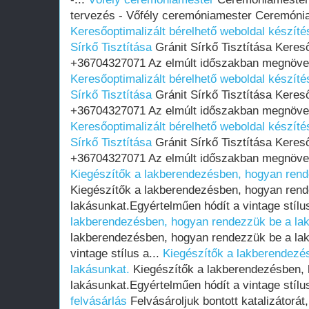
tervezés - Vőfély ceremóniamester Ceremóniam
Keresőoptimalizált bérelhető weboldal készítés
Sírkő Tisztítása
Gránit Sírkő Tisztítása Keres
+36704327071 Az elmúlt időszakban megnöveke
Keresőoptimalizált bérelhető weboldal készítés
Sírkő Tisztítása
Gránit Sírkő Tisztítása Keres
+36704327071 Az elmúlt időszakban megnöveke
Keresőoptimalizált bérelhető weboldal készítés
Sírkő Tisztítása
Gránit Sírkő Tisztítása Keres
+36704327071 Az elmúlt időszakban megnöveke
Kiegészítők a lakberendezésben, hogyan rend
Kiegészítők a lakberendezésben, hogyan ren
lakásunkat.Egyértelműen hódít a vintage stílu
lakberendezésben, hogyan rendezzük be a la
lakberendezésben, hogyan rendezzük be a lak
vintage stílus a...
Kiegészítők a lakberendezé
lakásunkat.
Kiegészítők a lakberendezésben,
lakásunkat.Egyértelműen hódít a vintage stílu
felvásárlás
Felvásároljuk bontott katalizátorát,