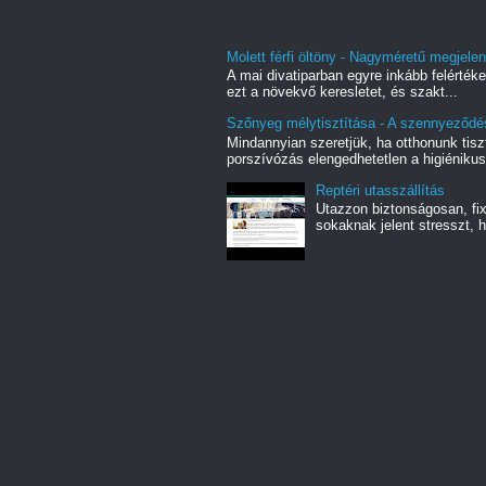
Molett férfi öltöny - Nagyméretű megjelené
A mai divatiparban egyre inkább felértéke
ezt a növekvő keresletet, és szakt...
Szőnyeg mélytisztítása - A szennyeződé
Mindannyian szeretjük, ha otthonunk tiszt
porszívózás elengedhetetlen a higiénikus
Reptéri utasszállítás
Utazzon biztonságosan, fix 
sokaknak jelent stresszt, h