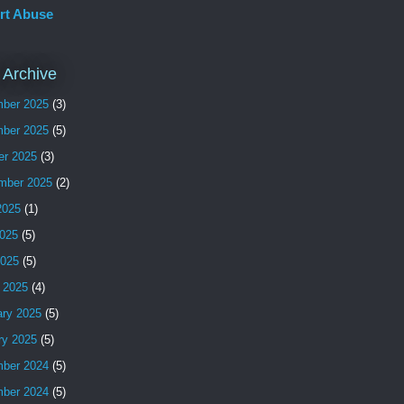
rt Abuse
 Archive
ber 2025
(3)
ber 2025
(5)
er 2025
(3)
mber 2025
(2)
2025
(1)
025
(5)
2025
(5)
 2025
(4)
ary 2025
(5)
ry 2025
(5)
ber 2024
(5)
ber 2024
(5)