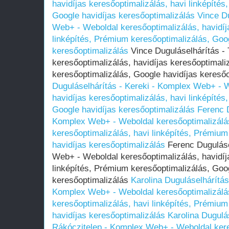
havidíjas keresőoptimalizálás, havi linképíté
Google havidíjas keresőoptimalizálás
Vince Du
Web+ - Weboldal keresőoptimalizálás, havidíj
linképítés, Prémium keresőoptimalizálás, Goog
keresőoptimalizálás
Vince Duguláselhárítás -
keresőoptimalizálás, havidíjas keresőoptimali
keresőoptimalizálás, Google havidíjas kereső
Duguláselhárítás - Kereki - Komplex Web+ - W
havidíjas keresőoptimalizálás, havi linképíté
Google havidíjas keresőoptimalizálás
Ferenc D
Komplex Web+ - Weboldal keresőoptimalizálás
keresőoptimalizálás, havi linképítés, Prémium
havidíjas keresőoptimalizálás
Ferenc Duguláse
Web+ - Weboldal keresőoptimalizálás, havidíj
linképítés, Prémium keresőoptimalizálás, Goog
keresőoptimalizálás
Karolina Duguláselhárítás
Komplex Web+ - Weboldal keresőoptimalizálás
keresőoptimalizálás, havi linképítés, Prémium
havidíjas keresőoptimalizálás
Karolina Dugulá
Rákóczitelep - Komplex Web+ - Weboldal kere