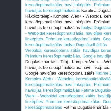
keresőoptimalizálás, havi linképítés, Prémium
havidíjas keresőoptimalizálás
Karolina Dugulás
Rákóczitelep - Komplex Web+ - Weboldal kere
keresőoptimalizálás, havi linképítés, Prémium
havidíjas keresőoptimalizálás
Ibolya Duguláse
- Weboldal keresőoptimalizálás, havidíjas ker
linképítés, Prémium keresőoptimalizálás, Goog
keresőoptimalizálás
Ibolya Duguláselhárítás -
Weboldal keresőoptimalizálás, havidíjas kereső
Prémium keresőoptimalizálás, Google havidíja
Duguláselhárítás - Tilaj - Komplex Web+ - We
havidíjas keresőoptimalizálás, havi linképíté
Google havidíjas keresőoptimalizálás
Fatime D
Komplex Web+ - Weboldal keresőoptimalizálás
keresőoptimalizálás, havi linképítés, Prémium
havidíjas keresőoptimalizálás
Fatime Duguláse
Web+ - Weboldal keresőoptimalizálás, havidíj
linképítés, Prémium keresőoptimalizálás, Goog
keresőoptimalizálás
Fatime Duguláselhárítás 