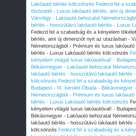
Lakóautó bérlés kölcsönzés
Fedezd fel a sza
ötvözetét - Luxus lakóautó bérlés, ami új dime
Várvölgy - Lakóautó behozatal Németországbó
bérlés - hosszútávú lakóautó bérlés - Luxus 
Fedezd fel a szabadság és a kényelem tökélet
bérlés, ami új dimenziót nyit az utazásban - 
Németországból - Prémium és luxus lakóautó 
bérlés - Luxus Lakóautó bérlés kölcsönzés
Fe
kényelem világát luxus lakóautóval! - Budapest
Békásmegyer - Lakóautó behozatal Németorsz
lakóautó bérlés - hosszútávú lakóautó bérlés 
kölcsönzés
Fedezd fel a szabadság és kényele
Budapest - III. kerület Óbuda - Békásmegyer 
Németországból - Prémium és luxus lakóautó 
bérlés - Luxus Lakóautó bérlés kölcsönzés
Fed
kényelem világát luxus lakóautóval! - Budapest
Békásmegyer - Lakóautó behozatal Németorsz
lakóautó bérlés - hosszútávú lakóautó bérlés 
kölcsönzés
Fedezd fel a szabadság és a kény