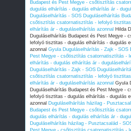
Budapest és Pest Megye - csőtisztítás csatornat
dugulás elhárítás - dugulás elhárítás ár - dug
Duguláselhárítás - SOS Duguláselhárítás Bud
csőtisztítás csatornatisztítás - lefolyó tisztita
elhárítás ár - duguláselhárítás azonnal
Hilda D
Duguláselhárítás Budapest és Pest Megye - cső
lefolyó tisztitas - dugulás elhárítás - dugulás 
azonnal
Gyula Duguláselhárítás - Zajk - SOS 
Pest Megye - csőtisztítás csatornatisztítás - le
elhárítás - dugulás elhárítás ár - duguláselhár
Duguláselhárítás - Zajk - SOS Duguláselhárí
csőtisztítás csatornatisztítás - lefolyó tisztita
elhárítás ár - duguláselhárítás azonnal
Gyula D
Duguláselhárítás Budapest és Pest Megye - cső
lefolyó tisztitas - dugulás elhárítás - dugulás 
azonnal
Duguláselhárítás házilag - Pusztacsa
Budapest és Pest Megye - csőtisztítás csatornat
dugulás elhárítás - dugulás elhárítás ár - dug
Duguláselhárítás házilag - Pusztacsalád - SO
Pest Megye - csőtisztítás csatornatisztítás - le