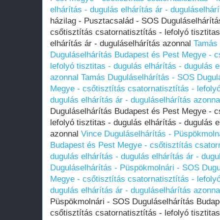
elhárítás - dugulás elhárítás ár - duguláselhár
házilag - Pusztacsalád - SOS Duguláselhárít
csőtisztítás csatornatisztítás - lefolyó tisztita
elhárítás ár - duguláselhárítás azonnal
Tamás 
Duguláselhárítás Budapest és Pest Megye - cső
lefolyó tisztitas - dugulás elhárítás - dugulás 
azonnal
Tamás Duguláselhárítás - SOS Dugulá
Megye - csőtisztítás csatornatisztítás - lefolyó
dugulás elhárítás ár - duguláselhárítás azonna
Duguláselhárítás Budapest és Pest Megye - cső
lefolyó tisztitas - dugulás elhárítás - dugulás 
azonnal
Vince Duguláselhárítás - Püspökmoln
Budapest és Pest Megye - csőtisztítás csatornat
dugulás elhárítás - dugulás elhárítás ár - dug
Duguláselhárítás - Püspökmolnári - SOS Dugu
Megye - csőtisztítás csatornatisztítás - lefolyó
dugulás elhárítás ár - duguláselhárítás azonna
Püspökmolnári - SOS Duguláselhárítás Budap
csőtisztítás csatornatisztítás - lefolyó tisztita