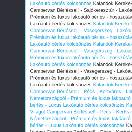
Lakóautó bérlés kölcsönzés
Kalandok Kerekeke
Campervan Bérléssel! - Sajókeresztúr - Lakó
Prémium és luxus lakóautó bérlés - hosszútáv
Lakóautó bérlés kölcsönzés
Kalandok Kerekek
Campervan Bérléssel! - Vasegerszeg - Lakóau
Prémium és luxus lakóautó bérlés - hosszútáv
Lakóautó bérlés kölcsönzés
Kalandok Kerekek
Campervan Bérléssel! - Vasegerszeg - Lakóau
Prémium és luxus lakóautó bérlés - hosszútáv
Lakóautó bérlés kölcsönzés
Kalandok Kerekeke
Campervan Bérléssel! - Vasegerszeg - Lakóau
Prémium és luxus lakóautó bérlés - hosszútáv
Lakóautó bérlés kölcsönzés
Kalandok Kerekek
Campervan Bérléssel! - Pécs - Kertváros - La
Németországból - Prémium és luxus lakóautó 
bérlés - Luxus Lakóautó bérlés kölcsönzés
Ka
Világot Campervan Bérléssel! - Pécs - Kertvá
Németországból - Prémium és luxus lakóautó 
bérlés - Luxus Lakóautó bérlés kölcsönzés
Kal