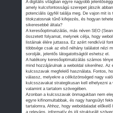
A digitális világban egyre nagyobb jelentőségg
amely kulcsfontosságú szerepet játszik abban
potenciális ügyfél találja meg. De vajon mit is
titokzatosnak tűnő kifejezés, és hogyan tehe
sikeresebbé általa?
A keresőoptimalizálás, más néven SEO (Searc
összetett folyamat, melynek célja, hogy webol
listáinak élére juttassa. Ez azért rendkívül fo
többsége csak az első néhány találatot nézi m
sorolják, jelentős látogatottságtól eshetsz el.
A hatékony keresőoptimalizálás számos ténye
mind hozzájárulnak a weboldal sikeréhez. Az 
kulcsszavak megfelelő használata. Fontos, ho
válassz, melyekre a célközönséged nagy való
kulcsszavakat strategikusan kell elhelyezni a
valamint a tartalom szövegében.
Azonban a kulcsszavak önmagukban nem ele
egyre kifinomultabbak, és nagy hangsúlyt fekt
tartalomra. Ahhoz, hogy weboldaladat előkelő 
a releváns, informatív és jól strukturált szöve