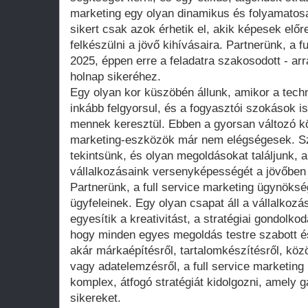
marketing egy olyan dinamikus és folyamatosan
sikert csak azok érhetik el, akik képesek előr
felkészülni a jövő kihívásaira. Partnerünk, a 
2025, éppen erre a feladatra szakosodott - arr
holnap sikeréhez.
Egy olyan kor küszöbén állunk, amikor a tech
inkább felgyorsul, és a fogyasztói szokások i
mennek keresztül. Ebben a gyorsan változó 
marketing-eszközök már nem elégségesek. Sz
tekintsünk, és olyan megoldásokat találjunk, a
vállalkozásaink versenyképességét a jövőben 
Partnerünk, a full service marketing ügynöksé
ügyfeleinek. Egy olyan csapat áll a vállalkoz
egyesítik a kreativitást, a stratégiai gondolko
hogy minden egyes megoldás testre szabott é
akár márkaépítésről, tartalomkészítésről, k
vagy adatelemzésről, a full service marketin
komplex, átfogó stratégiát kidolgozni, amely g
sikereket.