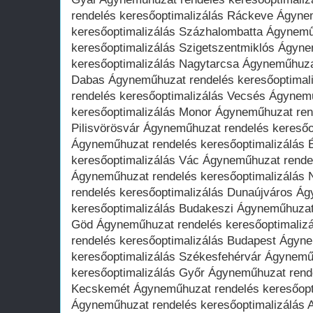
rendelés keresőoptimalizálás Ráckeve Ágyne
keresőoptimalizálás Százhalombatta Ágynemű
keresőoptimalizálás Szigetszentmiklós Ágyn
keresőoptimalizálás Nagytarcsa Ágyneműhuzat
Dabas Ágyneműhuzat rendelés keresőoptimal
rendelés keresőoptimalizálás Vecsés Ágynem
keresőoptimalizálás Monor Ágyneműhuzat ren
Pilisvörösvár Ágyneműhuzat rendelés keresőo
Ágyneműhuzat rendelés keresőoptimalizálás 
keresőoptimalizálás Vác Ágyneműhuzat rendel
Ágyneműhuzat rendelés keresőoptimalizálás
rendelés keresőoptimalizálás Dunaújváros Á
keresőoptimalizálás Budakeszi Ágyneműhuzat 
Göd Ágyneműhuzat rendelés keresőoptimaliz
rendelés keresőoptimalizálás Budapest Ágyn
keresőoptimalizálás Székesfehérvár Ágynemű
keresőoptimalizálás Győr Ágyneműhuzat rende
Kecskemét Ágyneműhuzat rendelés keresőopt
Ágyneműhuzat rendelés keresőoptimalizálás