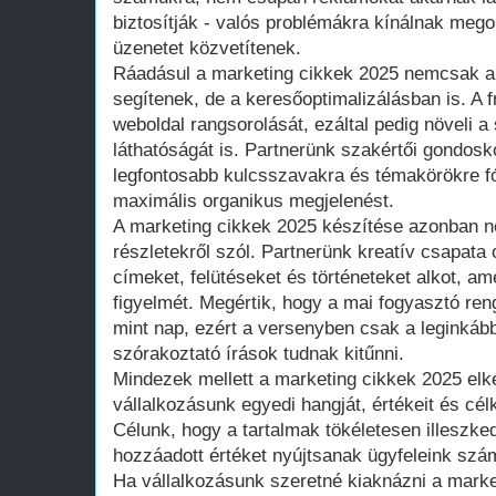
biztosítják - valós problémákra kínálnak mego
üzenetet közvetítenek.
Ráadásul a marketing cikkek 2025 nemcsak 
segítenek, de a keresőoptimalizálásban is. A fr
weboldal rangsorolását, ezáltal pedig növeli a
láthatóságát is. Partnerünk szakértői gondosk
legfontosabb kulcsszavakra és témakörökre fó
maximális organikus megjelenést.
A marketing cikkek 2025 készítése azonban n
részletekről szól. Partnerünk kreatív csapata 
címeket, felütéseket és történeteket alkot, am
figyelmét. Megértik, hogy a mai fogyasztó ren
mint nap, ezért a versenyben csak a leginkább
szórakoztató írások tudnak kitűnni.
Mindezek mellett a marketing cikkek 2025 elk
vállalkozásunk egyedi hangját, értékeit és cé
Célunk, hogy a tartalmak tökéletesen illeszke
hozzáadott értéket nyújtsanak ügyfeleink szá
Ha vállalkozásunk szeretné kiaknázni a marke