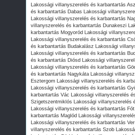
Lakossági villanyszerelés és karbantartás As
és karbantartás Dabas Lakossági villanyszere
Lakossági villanyszerelés és karbantartás Na
villanyszerelés és karbantartás Dunakeszi La
karbantartás Mogyoród Lakossági villanyszer
Lakossági villanyszerelés és karbantartás Cs
és karbantartás Budakalász Lakossági villany
Lakossági villanyszerelés és karbantartás Bu
és karbantartás Diósd Lakossági villanyszerel
Lakossági villanyszerelés és karbantartás Göd
és karbantartás Nagykáta Lakossági villanysz
Esztergom Lakossági villanyszerelés és karb
Lakossági villanyszerelés és karbantartás Gy
karbantartás Vác Lakossági villanyszerelés é
Szigetszentmiklós Lakossági villanyszerelés 
Lakossági villanyszerelés és karbantartás Fót
karbantartás Maglód Lakossági villanyszerelé
Lakossági villanyszerelés és karbantartás V
villanyszerelés és karbantartás Szob Lakosság